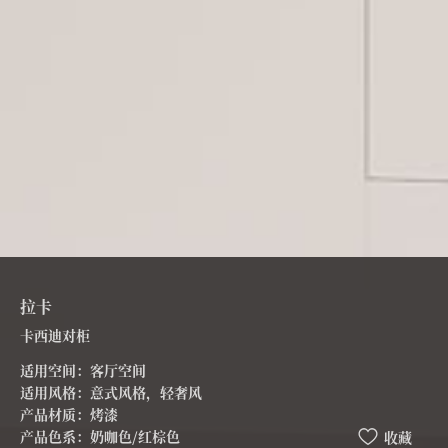
拉卡
卡西迪对柜
适用空间：客厅空间
适用风格：意式风格，轻奢风
产品材质：烤漆
产品色系：奶咖色/红棕色
收藏