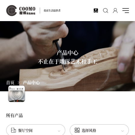
EN
优质生活提供者
产品中心
不止在于雕琢艺术和手工
首页
>
产品中心
D
osoo
加入大作
所有产品
餐厅空间
选择风格