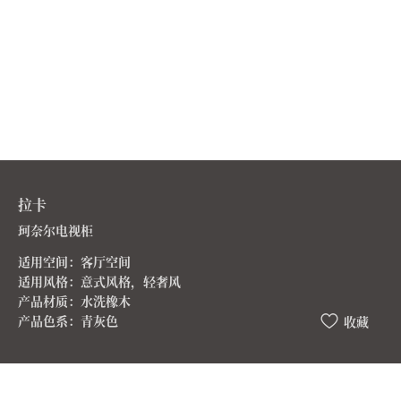
拉卡
珂奈尔电视柜
适用空间：客厅空间
适用风格：意式风格，轻奢风
产品材质：水洗橡木
产品色系：青灰色
收藏