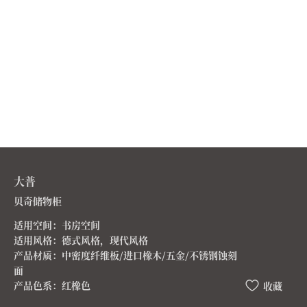
大普
贝奇储物柜
适用空间：书房空间
适用风格：德式风格，现代风格
产品材质：中密度纤维板/进口橡木/五金/不锈钢蚀刻
面
产品色系：红橡色
收藏