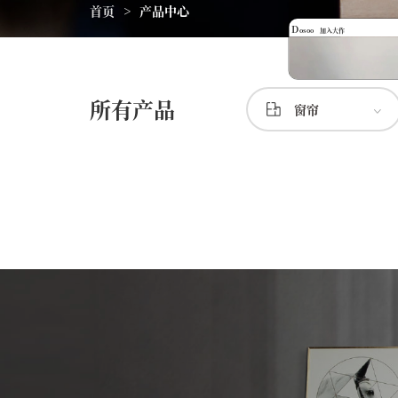
首页
>
产品中心
D
osoo
加入大作
所有产品
窗帘