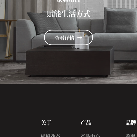
赋能生活方式
查看详情
关于
产品
品牌
楷模动态
产品中心
希奢