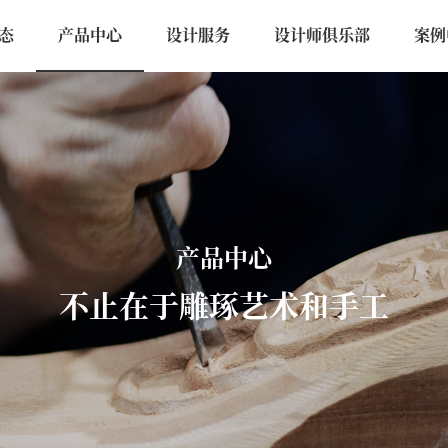
态
产品中心
设计服务
设计师俱乐部
案例
产品中心
不止在于雕琢艺术和手工