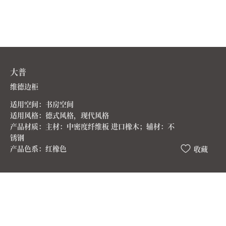
大普
维德边柜
适用空间：书房空间
适用风格：德式风格，现代风格
产品材质：主材：中密度纤维板 进口橡木；辅材：不
锈钢
产品色系：红橡色
收藏