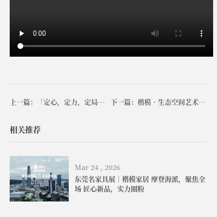
上一篇：「定心，定力，定局」 在快时代，慢下来； 在向外求的浪潮里，向内求，这是楷模给出的答案
下一篇：楷模•生态空间艺术家居展
相关推荐
Mar 24 , 2026
东莞名家具展｜楷模家居 摩登海派，聚焦全
场 匠心新品，实力圈粉