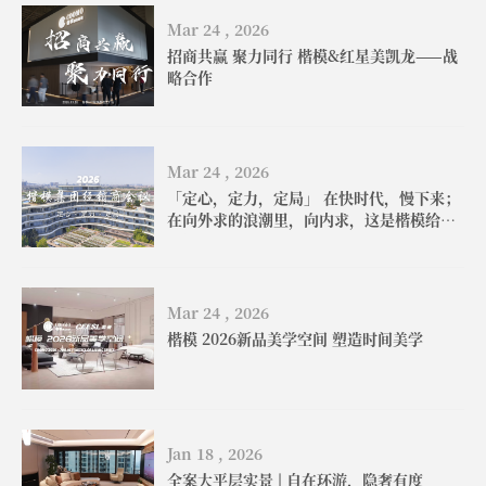
Mar 24 , 2026
招商共赢 聚力同行 楷模&红星美凯龙——战
略合作
Mar 24 , 2026
「定心，定力，定局」 在快时代，慢下来；
在向外求的浪潮里，向内求，这是楷模给出
的答案
Mar 24 , 2026
楷模 2026新品美学空间 塑造时间美学
Jan 18 , 2026
全案大平层实景 | 自在环游，隐奢有度