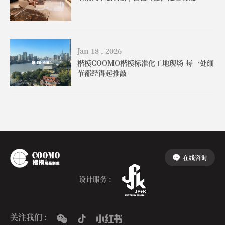
Jan 18 , 2026
楷模COOMO楷模标准化工地现场-每一处细
节都经得起推敲
在线咨询
设计服务 :
关注我们 :