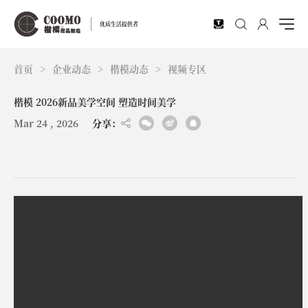
EN
优质生活提供者
首页
>
企业动态
>
楷模动态
>
视频专区
楷模 2026新品美学空间 塑造时间美学
Mar 24 , 2026
分享：