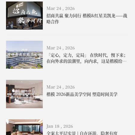
Mar 24 , 2026
招商共赢 聚力同行 楷模&红星美凯龙——战
略合作
Mar 24 , 2026
「定心，定力，定局」 在快时代，慢下来；
在向外求的浪潮里，向内求，这是楷模给出
的答案
Mar 24 , 2026
楷模 2026新品美学空间 塑造时间美学
Jan 18 , 2026
全案大平层实景 | 自在环游，隐奢有度