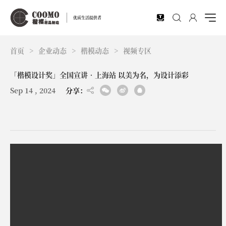
EN
优质生活提供者
首页
>
企业动态
>
楷模动态
>
视频专区
「楷模设计奖」全国宣讲•上海站 以美为名，为设计添彩
Sep 14 , 2024
分享：