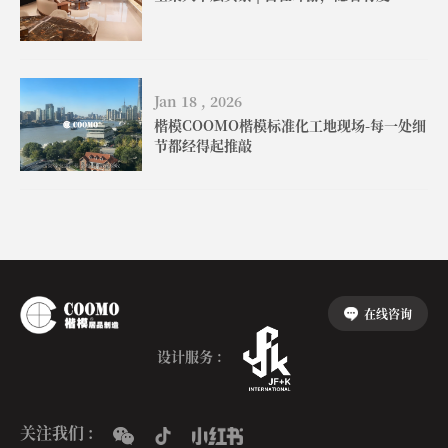
Jan 18 , 2026
楷模COOMO楷模标准化工地现场-每一处细
节都经得起推敲
在线咨询
设计服务 :
关注我们 :