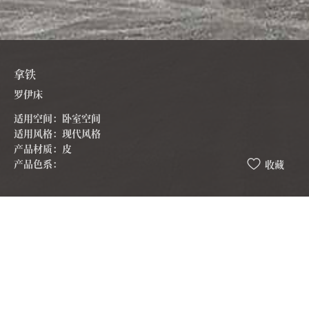
拿铁
罗伊床
适用空间：卧室空间
适用风格：现代风格
产品材质：皮
产品色系：
收藏
1.高床屏及两边外伸圆弧形设计，工艺精湛，同时增强卧
室的私密性
2.选用大张幅牛皮，选材严苛，质感强，床品内围全真皮