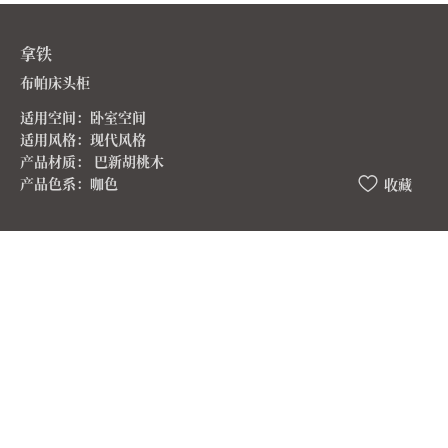
拿铁
布帕床头柜
适用空间：卧室空间
适用风格：现代风格
产品材质： 巴新胡桃木
产品色系：咖色
收藏