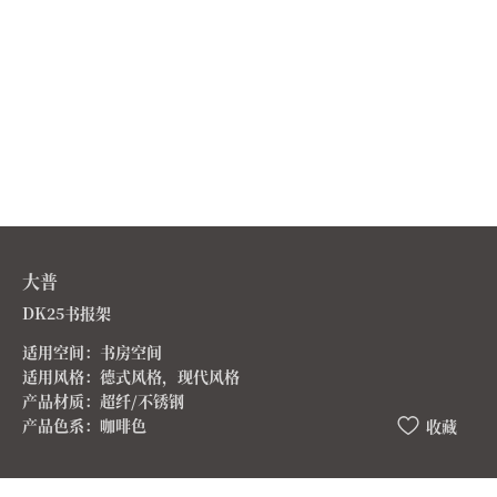
大普
DK25书报架
适用空间：书房空间
适用风格：德式风格，现代风格
产品材质：超纤/不锈钢
产品色系：咖啡色
收藏