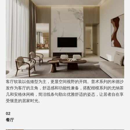
客厅软装以低矮型为主，更显空间视野的开阔。普术系列的米德沙
发作为客厅的主角，舒适感和功能性兼备，搭配楷模系列的尤纳茶
几和安格休闲椅，简洁线条勾勒出优雅舒适的姿态，让居者自在享
受惬意的居家时光。
02
餐厅