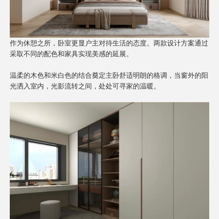
作为休憩之所，卧室更显户主对待生活的态度。两款设计方案通过
采取不同的配色和家具实现美感的延展。
温柔的木色和米白色的结合奠定主卧舒适明朗的格调，当窗外的阳
光洒入室内，光影流转之间，处处可寻家的温暖。