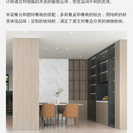
计师通过对细腻的木质的极致运用，营造温润平和的意境。
米诺餐台和图特餐椅的搭配，多莉餐桌和餐椅的组合，用纯粹的材
质体现品味；定制的收纳柜，满足了屋主对餐边分类的储物收纳。