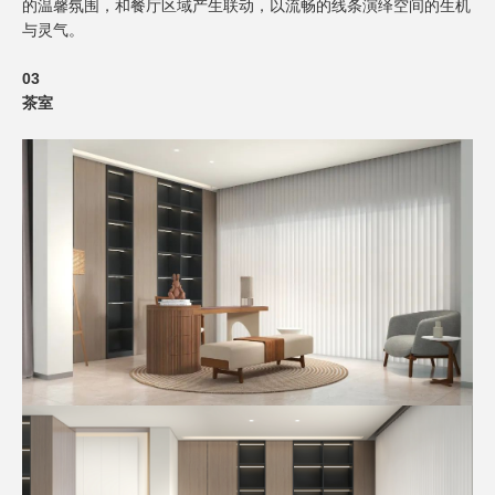
的温馨氛围，和餐厅区域产生联动，以流畅的线条演绎空间的生机
与灵气。
03
茶室