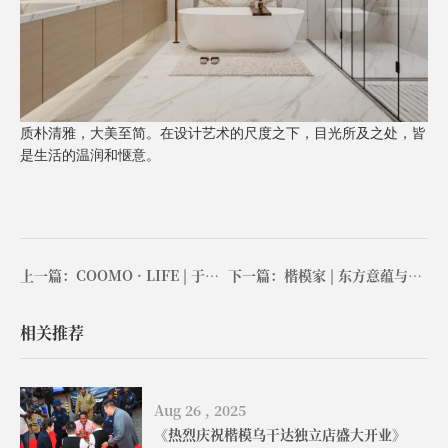
质朴清雅，大美至简。在设计艺术的尺度之下，目光所及之处，皆
是生活的温润和惬意。
上一篇：COOMO · LIFE | 于简约中探寻生活真谛
下一篇：楷模家 | 东方意蕴与意式极简的交融
相关推荐
Aug 26 , 2025
《热烈庆祝楷模乌干达独立店盛大开业》