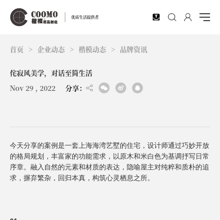
EN
优质生活提供者
首页
>
企业动态
>
楷模动态
>
品牌资讯
侘寂风美学，对话至简生活
Nov 29 , 2022
分享：
今天分享的案例是一套上海海湾艺墅的住宅，设计师通过巧妙开放
的格局规划，丰富家的功能需求，以原木和米白色为基调抒写日常
序章。融入自然的元素和材质的表达，隐喻屋主对纯粹和质朴的追
求，摒弃繁杂，回归本真，构筑心灵栖息之所。