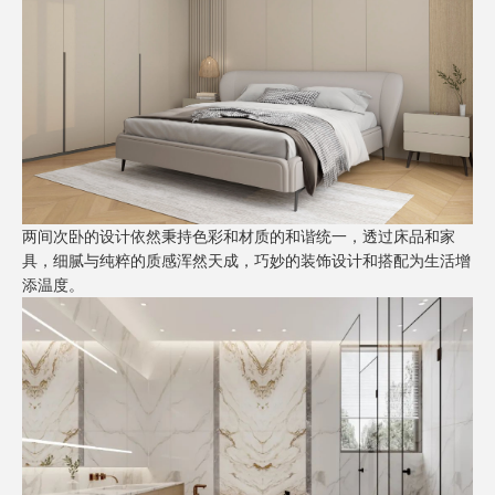
两间次卧的设计依然秉持色彩和材质的和谐统一，透过床品和家
具，细腻与纯粹的质感浑然天成，巧妙的装饰设计和搭配为生活增
添温度。