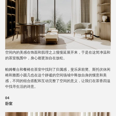
空间内的美感在饰面和肌理之上慢慢延展开来，于是在这简净温和
的茶室氛围中，身心都更加自在放松。
帕姆餐台和餐椅在茶室中找到了归属感，斐乐床前凳、斯托伏休闲
椅和雅图小圆几也在这个静谧的空间场域中释放自身的惬意和美
感，不同的组合搭配和互动完整了空间的意义，让我们在茶香四溢
中找寻生活的诗意。
04
卧室