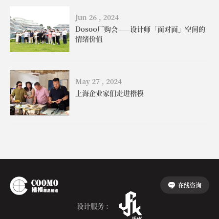
Jun 26 , 2024
Dosoo厂购会——设计师「面对面」空间的
情绪价值
May 27 , 2024
上海企业家们走进楷模
在线咨询
设计服务 :