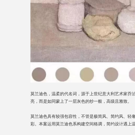
莫兰迪色
，温柔的代名词，源于上世纪意大利艺术家乔
亮，而是如同蒙上了一层灰色的纱一般，高级且雅致。
莫兰迪色具有较强包容性，不管是极简风、简约风、轻
彩。本案运用莫兰迪色系构建空间格调，
简约设计
遇上