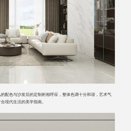
几的配色与沙发后的定制柜相呼应，整体色调十分和谐，艺术气
符合
现代生活
的美学指南。