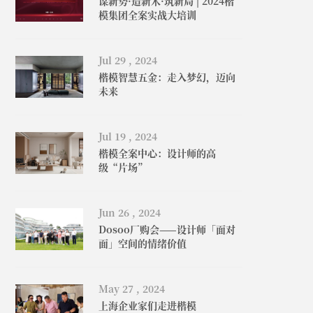
谋新势·造新术·筑新局 | 2024楷
模集团全案实战大培训
Jul 29 , 2024
楷模智慧五金：走入梦幻，迈向
未来
Jul 19 , 2024
楷模全案中心：设计师的高
级“片场”
Jun 26 , 2024
Dosoo厂购会——设计师「面对
面」空间的情绪价值
May 27 , 2024
上海企业家们走进楷模