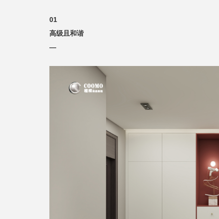
01
高级且和谐
—