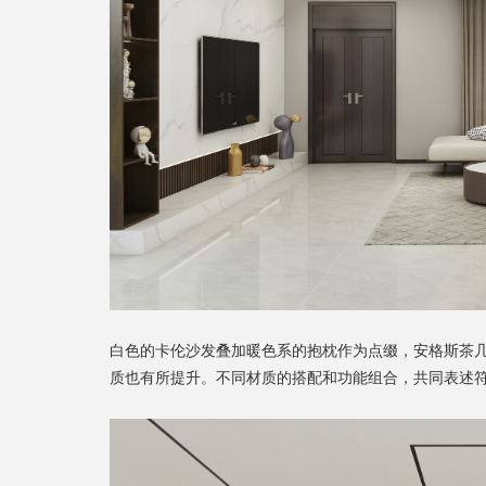
白色的卡伦沙发叠加暖色系的抱枕作为点缀，安格斯茶
质也有所提升。不同材质的搭配和功能组合，共同表述