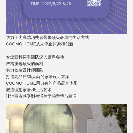
致力于为高端消费者带来顶级奢华的生活方式
COOMO HOME
从未停止探索和创新
专业面料买手团队深入世界各地
严格挑选顶级的面料
实力软装设计师团队
打造高品质
/
新风尚的家居设计方案
COOMO HOME
用自身的产品语言体系
塑造理想家居和生活艺术
让消费者感受到生活美学的意境与格调