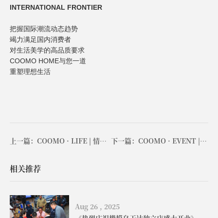
INTERNATIONAL FRONTIER
把握国际潮流动态趋势
竭力满足国内消费者
对
生活美学
的高品质要求
COOMO HOME
与您一道
重塑理想生活
上一篇：COOMO · LIFE | 情感与个性交融的品质居所
下一篇：COOMO · EVENT | 东莞、深圳双展完美收官
相关推荐
Aug 26 , 2025
《热烈庆祝楷模乌干达独立店盛大开业》