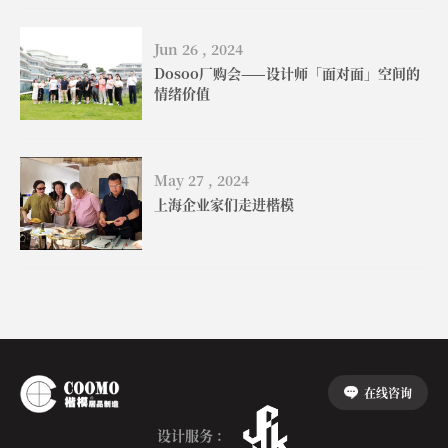
Jun 26 , 2024
Dosoo厂购会——设计师「面对面」空间的
情绪价值
May 27 , 2024
上海企业家们走进楷模
在线咨询
设计服务 :