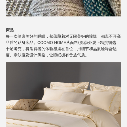
床品
每一次健康美好的睡眠，都蕴藏着对无限美好的憧憬，都离不开高
品质的贴身床品。
COOMO HOME
从面料
/
质感
/
外观上精挑细选、
十足考究，将消费者的体验感摆在首位，用细节和品质诠释舒适
度、亲肤度及设计风格，让睡眠拥有贵族气质。