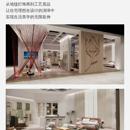
从地毯灯饰再到工艺居品
让住宅理想在设计的演绎中
实现
生活美学
的无限延伸