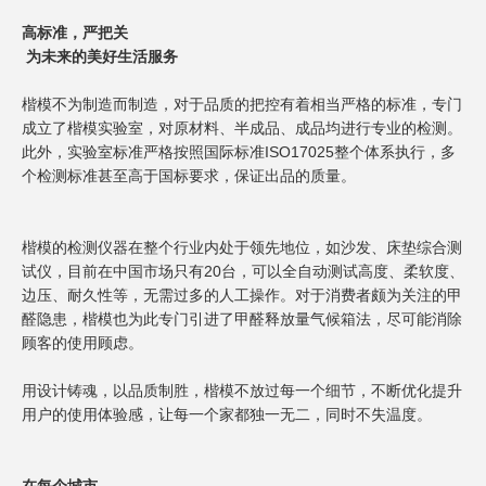
高标准，严把关
为未来的美好生活服务
楷模不为制造而制造，对于品质的把控有着相当严格的标准，专门
成立了楷模实验室，对原材料、半成品、成品均进行专业的检测。
此外，实验室标准严格按照国际标准ISO17025整个体系执行，多
个检测标准甚至高于国标要求，保证出品的质量。
楷模的检测仪器在整个行业内处于领先地位，如沙发、床垫综合测
试仪，目前在中国市场只有20台，可以全自动测试高度、柔软度、
边压、耐久性等，无需过多的人工操作。对于消费者颇为关注的甲
醛隐患，楷模也为此专门引进了甲醛释放量气候箱法，尽可能消除
顾客的使用顾虑。
用设计铸魂，以品质制胜，楷模不放过每一个细节，不断优化提升
用户的使用体验感，让每一个家都独一无二，同时不失温度。