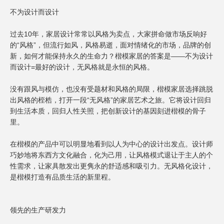
不为设计而设计
过去10年，家居设计常常以风格为卖点，大家拼命做市场反响好
的“风格”，但流行如风，风格易逝，面对情绪化的市场，品牌的创
新，如何才能保持永久的生命力？楷模家居的答案是——不为设计
而设计=最好的设计，无风格就是永恒的风格。
没有跟风与模仿，也没有受题材和风格的局限，楷模家居选择跳脱
出风格的桎梏，打开一段“无风格”的家居艺术之旅。它将设计回归
到生活本质，回归人性关照，把创新设计的基因刻进楷模的骨子
里。
在楷模的产品中可以明显地看到以人为中心的设计出发点。设计师
巧妙地将东西方文化融合，化为己用，让风格模式退让于主人的个
性需求，让家具散发出更隽永的舒适感和吸引力。无风格化设计，
是楷模打造有品质生活的新里程。
领先的生产研发力