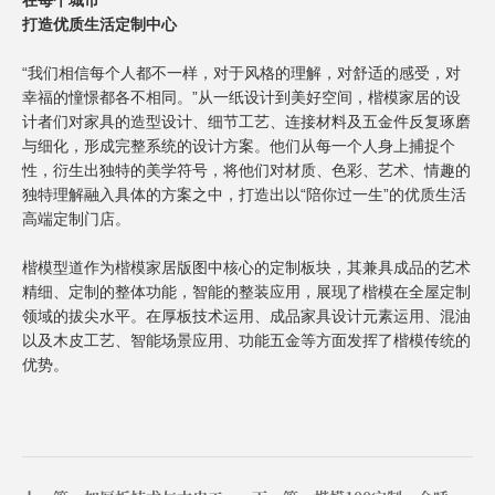
在每个城市
打造优质生活定制中心
“我们相信每个人都不一样，对于风格的理解，对舒适的感受，对
幸福的憧憬都各不相同。”从一纸设计到美好空间，楷模家居的设
计者们对家具的造型设计、细节工艺、连接材料及五金件反复琢磨
与细化，形成完整系统的设计方案。他们从每一个人身上捕捉个
性，衍生出独特的美学符号，将他们对材质、色彩、艺术、情趣的
独特理解融入具体的方案之中，打造出以“陪你过一生”的优质生活
高端定制门店。
楷模型道作为楷模家居版图中核心的定制板块，其兼具成品的艺术
精细、定制的整体功能，智能的整装应用，展现了楷模在全屋定制
领域的拔尖水平。在厚板技术运用、成品家具设计元素运用、混油
以及木皮工艺、智能场景应用、功能五金等方面发挥了楷模传统的
优势。