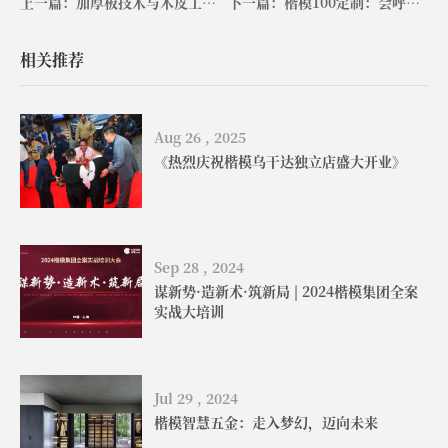
上一篇：加厚板技术与木皮工艺：空间的个性、气质和颜值
下一篇：楷模100定制：会呼吸的空间
相关推荐
Aug 26 , 2025
《热烈庆祝楷模乌干达独立店盛大开业》
Sep 28 , 2024
谋新势·造新术·筑新局 | 2024楷模集团全案
实战大培训
Jul 29 , 2024
楷模智慧五金：走入梦幻，迈向未来