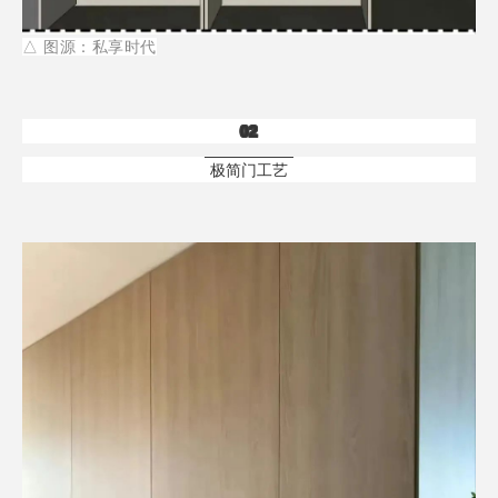
△
图源：私享时代
02
极简门工艺