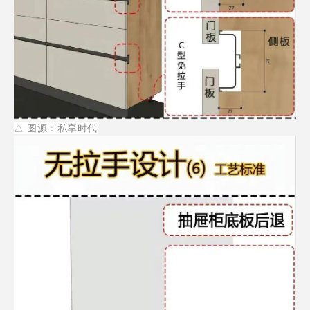
△
图源：私享时代