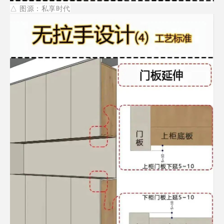
△
图源：私享时代