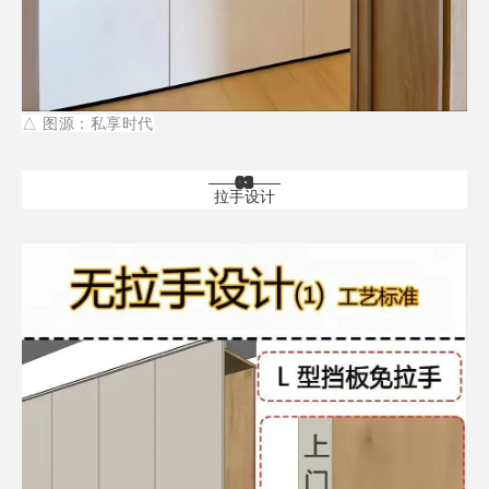
△
图源：私享时代
03
拉手设计