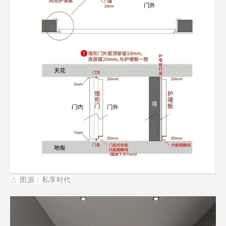
△
图源：私享时代