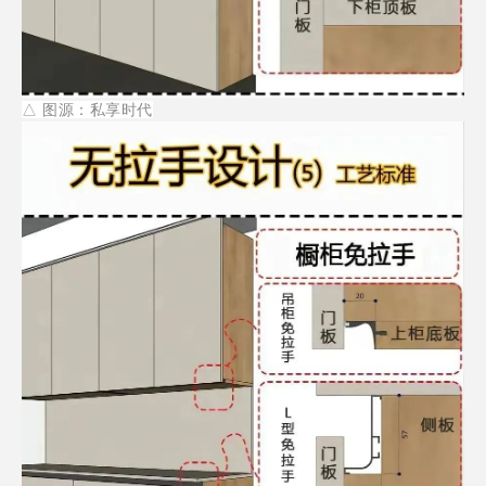
△
图源：私享时代