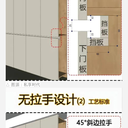
△
图源：私享时代