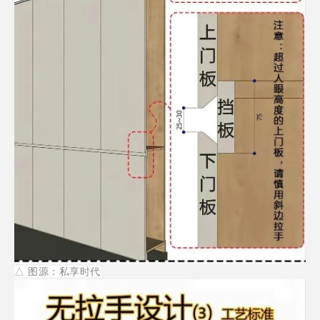
△
图源：私享时代