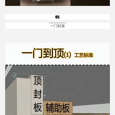
01
一门到顶