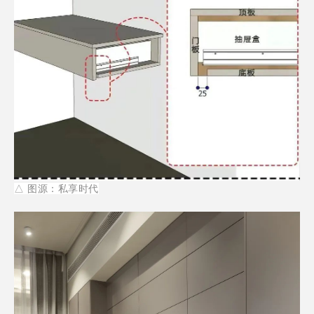
△
图源：私享时代