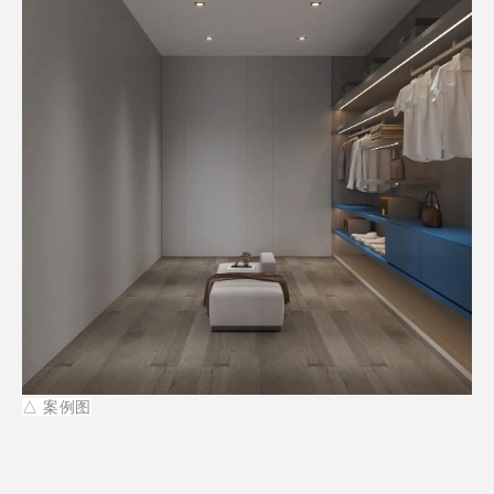
△ 案例
图