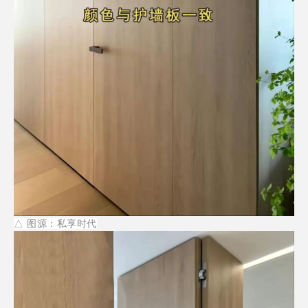
△
图源：私享时代