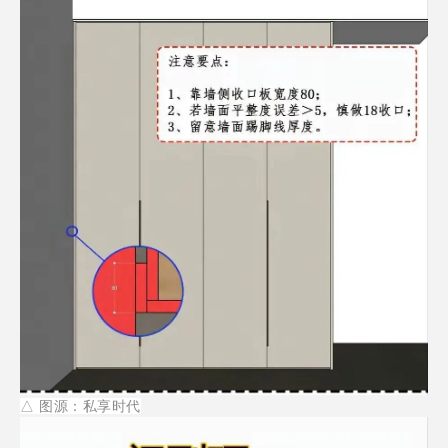
△
图源：私享时代