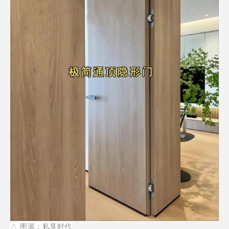
△
图源：私享时代