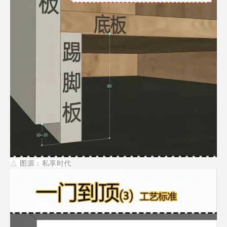
△
图源：私享时代