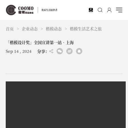
EN
优质生活提供者
首页
>
企业动态
>
楷模动态
>
楷模生活艺术之旅
「楷模设计奖」全国宣讲第一站•上海
Sep 14 , 2024
分享：