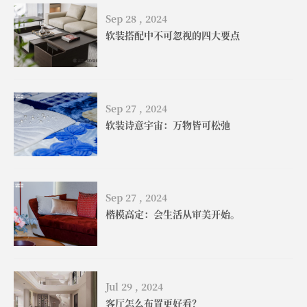
Sep 28 , 2024
软装搭配中不可忽视的四大要点
Sep 27 , 2024
软装诗意宇宙：万物皆可松弛
Sep 27 , 2024
楷模高定：会生活从审美开始。
Jul 29 , 2024
客厅怎么布置更好看？