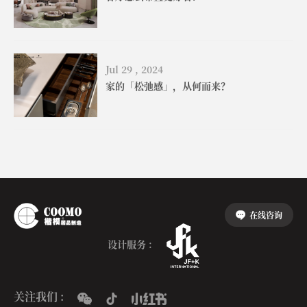
Jul 29 , 2024
家的「松弛感」，从何而来？
在线咨询
设计服务 :
关注我们 :