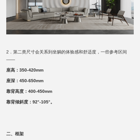
2．第二类尺寸会关系到坐躺的体验感和舒适度，一些参考区间
——
座高：350-420mm
座深：450-650mm
靠背高度：400-450mm
靠背倾斜度：92°-105°。
二、框架