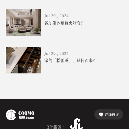
Jul 29 , 2024
客厅怎么布置更好看？
Jul 29 , 2024
家的「松弛感」，从何而来？
在线咨询
设计服务 :