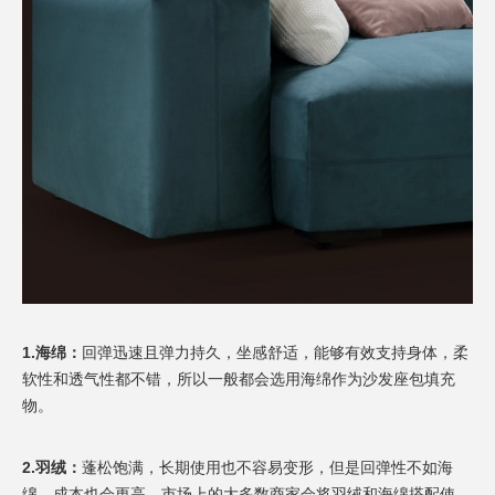
1.海绵：
回弹迅速且弹力持久，坐感舒适，能够有效支持身体，柔
软性和透气性都不错，所以一般都会选用海绵作为沙发座包填充
物。
2.羽绒：
蓬松饱满，长期使用也不容易变形，但是回弹性不如海
绵，成本也会更高。市场上的大多数商家会将羽绒和海绵搭配使